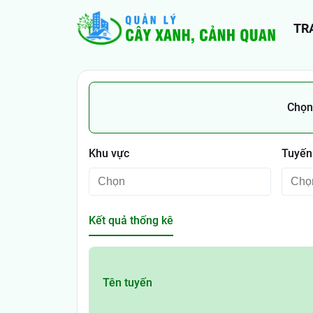
TR
Chọn 
Khu vực
Tuyến
Kết quả thống kê
Tên tuyến