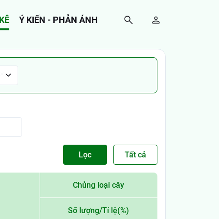
KÊ
Ý KIẾN - PHẢN ÁNH
×
Lọc
Tất cả
Chủng loại cây
Số lượng/Tỉ lệ(%)